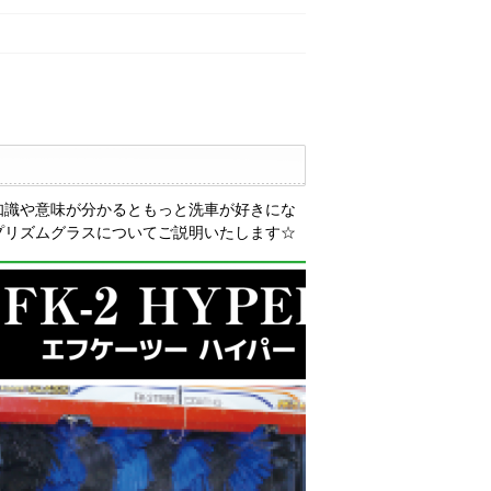
知識や意味が分かるともっと洗車が好きにな
プリズムグラスについてご説明いたします☆