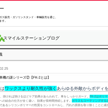
ガス販売・ガソリンスタンド・車輛販売を通じ、
ます。
スマイルステーションブログ
識
02.25
車機の謎シリーズ②【FK-2とは】
2は
ワックスより耐久性が強く
あらゆる外敵からボディ
2は、掛ければ掛けるほどケア効果があらわれて、車をしっかりガード。
FK-2はポリ
への結合の仕方が全く違い、効果が長時間持続します。
ガラスもコーティングする
であるシリコンポリマーの性質をコントロールし、汚れの原因を取り除くことに成