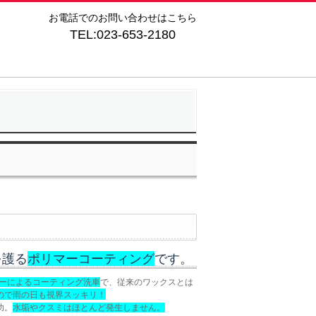
お電話でのお問い合わせはこちら
TEL:023-653-2180
を護る
ポリマーコーティング
です。
マーによるコーティング洗車
で、従来のワックスとは
ので雨の日も視界スッキリ！
功。
水垢やクスミはほとんど発生しません。