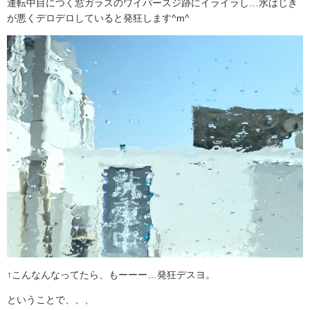
運転中目につく窓ガラスのワイパースジ跡にイライラし…水はじき
が悪くデロデロしていると発狂します^m^
↑こんなんなってたら、もーーー…発狂デスヨ。
ということで、、、