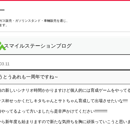
ガス販売・ガソリンスタンド・車輛販売を通じ、
ます。
スマイルステーションブログ
03.11
うとうあれも一周年ですね～
娘の新しいシナリオ時間かかりますけど個人的には育成ゲームをやって
ケス杯せっかくだしキタちゃんとサトちゃん育成して出場させたいな!!!!
やってるよって方いましたら是非声かけてください!!!!!!!!!!!
から新年度も始まりますので新たな気持ちを胸に頑張っていこうと思います