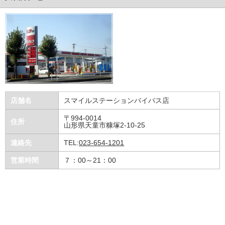
店舗名
スマイルステーションバイパス店
〒994-0014
住所
山形県天童市糠塚2-10-25
連絡先
TEL:
023-654-1201
営業時間
７：00～21：00