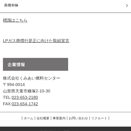
農機車輛
標識はこちら
LPガス商慣行是正に向けた取組宣言
株式会社くみあい燃料センター
〒994-0014
山形県天童市糠塚2-10-30
TEL:
023-653-2180
FAX:
023-654-1742
ホーム
会社概要
事業案内
お問い合わせ
リクルート